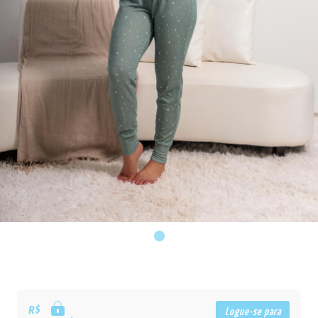
R$
Logue-se para