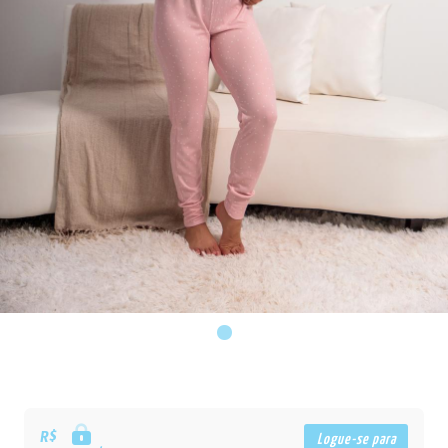
R$
Logue-se para