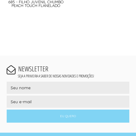
685 - FILHO JUVENIL CHUMBO
PEACH TOUCH FLANELADO
NEWSLETTER
SEJA A PRIMEIRA A SABER DE NOSSAS NOVIDADES E PROMOÇÕES!
EU QUERO