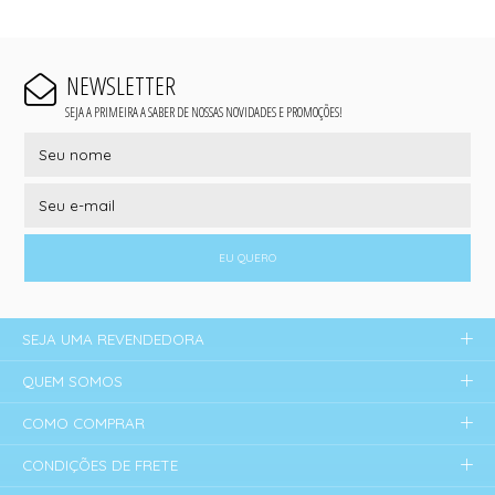
NEWSLETTER
SEJA A PRIMEIRA A SABER DE NOSSAS NOVIDADES E PROMOÇÕES!
EU QUERO
SEJA UMA REVENDEDORA
QUEM SOMOS
COMO COMPRAR
CONDIÇÕES DE FRETE