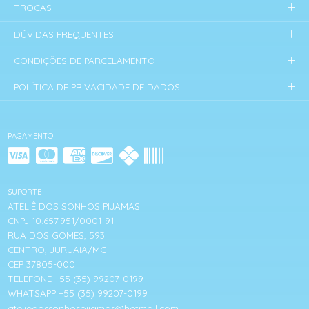
TROCAS
DÚVIDAS FREQUENTES
CONDIÇÕES DE PARCELAMENTO
POLÍTICA DE PRIVACIDADE DE DADOS
PAGAMENTO
SUPORTE
ATELIÊ DOS SONHOS PIJAMAS
CNPJ 10.657.951/0001-91
RUA DOS GOMES, 593
CENTRO, JURUAIA/MG
CEP 37805-000
TELEFONE +55 (35) 99207-0199
WHATSAPP +55 (35) 99207-0199
ateliedossonhospijamas@hotmail.com