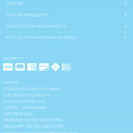
TROCAS
DÚVIDAS FREQUENTES
CONDIÇÕES DE PARCELAMENTO
POLÍTICA DE PRIVACIDADE DE DADOS
PAGAMENTO
SUPORTE
ATELIÊ DOS SONHOS PIJAMAS
CNPJ 10.657.951/0001-91
RUA DOS GOMES, 593
CENTRO, JURUAIA/MG
CEP 37805-000
TELEFONE +55 (35) 99207-0199
WHATSAPP +55 (35) 99207-0199
ateliedossonhospijamas@hotmail.com