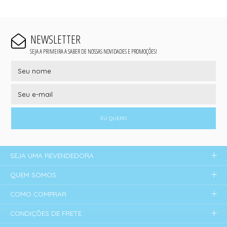
NEWSLETTER
SEJA A PRIMEIRA A SABER DE NOSSAS NOVIDADES E PROMOÇÕES!
EU QUERO
SEJA UMA REVENDEDORA
QUEM SOMOS
COMO COMPRAR
CONDIÇÕES DE FRETE