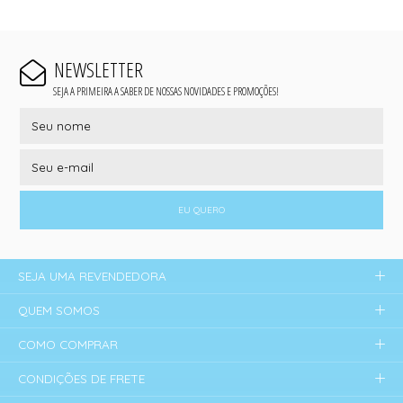
NEWSLETTER
SEJA A PRIMEIRA A SABER DE NOSSAS NOVIDADES E PROMOÇÕES!
EU QUERO
SEJA UMA REVENDEDORA
QUEM SOMOS
COMO COMPRAR
CONDIÇÕES DE FRETE