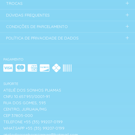
TROCAS
DÚVIDAS FREQUENTES
CONDIÇÕES DE PARCELAMENTO
POLÍTICA DE PRIVACIDADE DE DADOS
PAGAMENTO
SUPORTE
ATELIÊ DOS SONHOS PIJAMAS
CNPJ 10.657.951/0001-91
RUA DOS GOMES, 593
CENTRO, JURUAIA/MG
CEP 37805-000
TELEFONE +55 (35) 99207-0199
WHATSAPP +55 (35) 99207-0199
ateliedossonhospijamas@hotmail.com