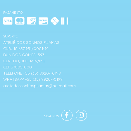
PAGAMENTO
SUPORTE
ATELIÊ DOS SONHOS PIJAMAS
CNPJ 10.657.951/0001-91
RUA DOS GOMES, 593
CENTRO, JURUAIA/MG
CEP 37805-000
TELEFONE +55 (35) 99207-0199
WHATSAPP +55 (35) 99207-0199
ateliedossonhospijamas@hotmail.com