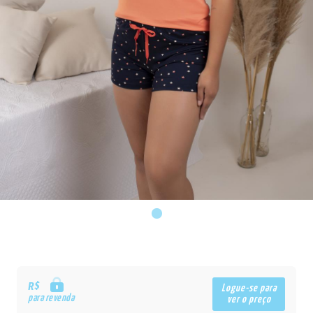
R$
Logue-se para
para revenda
ver o preço