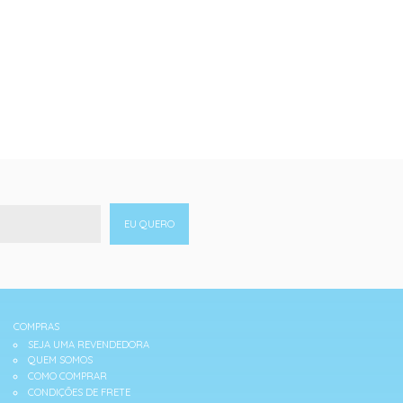
EU QUERO
COMPRAS
SEJA UMA REVENDEDORA
QUEM SOMOS
COMO COMPRAR
CONDIÇÕES DE FRETE