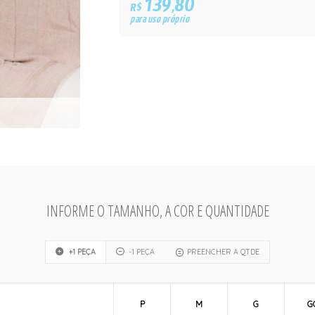
139,80
R$
para uso próprio
INFORME O TAMANHO, A COR E QUANTIDADE
+1 PEÇA
-1 PEÇA
PREENCHER A QTDE
P
M
G
G