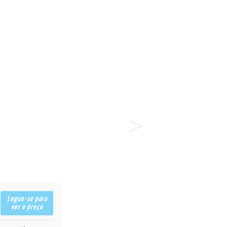
Logue-se para
ver o preço