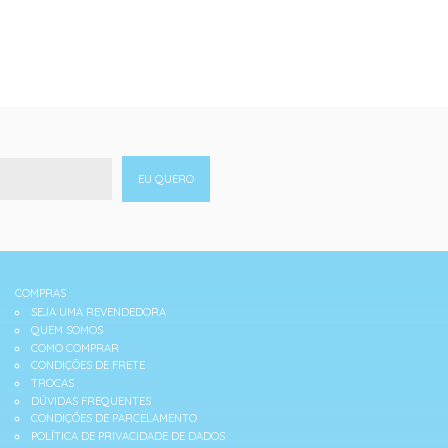
EU QUERO
COMPRAS
SEJA UMA REVENDEDORA
QUEM SOMOS
COMO COMPRAR
CONDIÇÕES DE FRETE
TROCAS
DÚVIDAS FREQUENTES
CONDIÇÕES DE PARCELAMENTO
POLÍTICA DE PRIVACIDADE DE DADOS