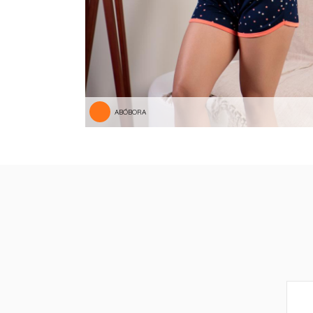
ABÓBORA