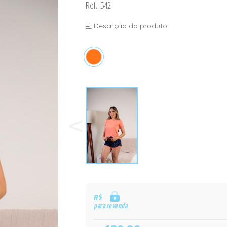
Ref.: 542
Descrição do produto
R$
para revenda