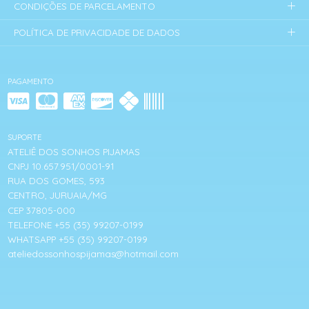
CONDIÇÕES DE PARCELAMENTO
POLÍTICA DE PRIVACIDADE DE DADOS
PAGAMENTO
SUPORTE
ATELIÊ DOS SONHOS PIJAMAS
CNPJ 10.657.951/0001-91
RUA DOS GOMES, 593
CENTRO, JURUAIA/MG
CEP 37805-000
TELEFONE +55 (35) 99207-0199
WHATSAPP +55 (35) 99207-0199
ateliedossonhospijamas@hotmail.com