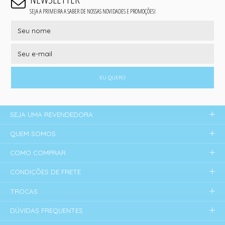
SEJA A PRIMEIRA A SABER DE NOSSAS NOVIDADES E PROMOÇÕES!
EU QUERO
SEJA UMA REVENDEDORA
QUEM SOMOS
COMO COMPRAR
CONDIÇÕES DE FRETE
TROCAS
DÚVIDAS FREQUENTES