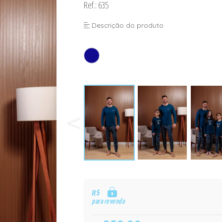
Ref.: 635
Descrição do produto
R$
para revenda