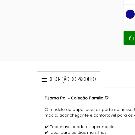
DESCRIÇÃO DO PRODUTO
Pijama Pai – Coleção Família 🤍
O modelo do papai que faz parte da nossa
C
macio, aconchegante e confortável para os 
✔️ Toque aveludado e super macio
✔️ Ideal para os dias mais frios