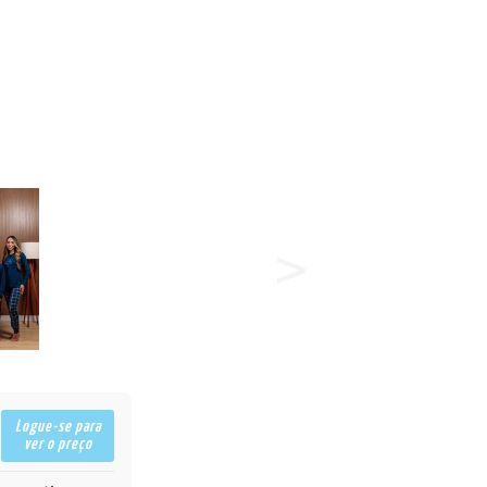
Logue-se para
ver o preço