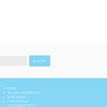
EU QUERO
COMPRAS
SEJA UMA REVENDEDORA
QUEM SOMOS
COMO COMPRAR
CONDIÇÕES DE FRETE