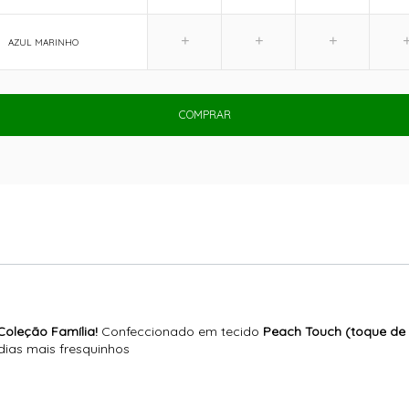
AZUL MARINHO
COMPRAR
oleção Família!
Confeccionado em tecido
Peach Touch (toque de
dias mais fresquinhos