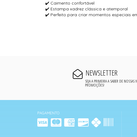
✔️ Caimento confortável
✔️ Estampa xadrez clássica e atemporal
✔️ Perfeito para criar momentos especiais em
NEWSLETTER
SEJA A PRIMEIRA A SABER DE NOSSAS
PROMOÇÕES!
PAGAMENTO