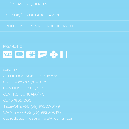
DÚVIDAS FREQUENTES
CONDIÇÕES DE PARCELAMENTO
POLÍTICA DE PRIVACIDADE DE DADOS
PAGAMENTO
SUPORTE
ATELIÊ DOS SONHOS PIJAMAS
CNPJ 10.657.951/0001-91
RUA DOS GOMES, 593
CENTRO, JURUAIA/MG
CEP 37805-000
TELEFONE +55 (35) 99207-0199
WHATSAPP +55 (35) 99207-0199
ateliedossonhospijamas@hotmail.com