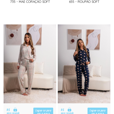
735 - MAE CORAÇÃO SOFT
655 - ROUPÃO SOFT
R$
R$
Logue-se para
Logue-se para
para revenda
para revenda
ver o preço
ver o preço