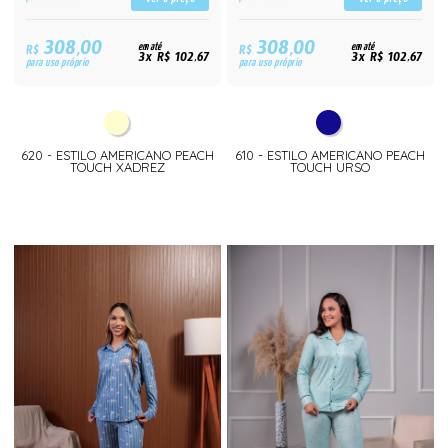
308,00
308,00
R$
em até
R$
em até
3x R$ 102,67
3x R$ 102,67
para uso próprio
para uso próprio
620 - ESTILO AMERICANO PEACH
610 - ESTILO AMERICANO PEACH
TOUCH XADREZ
TOUCH URSO