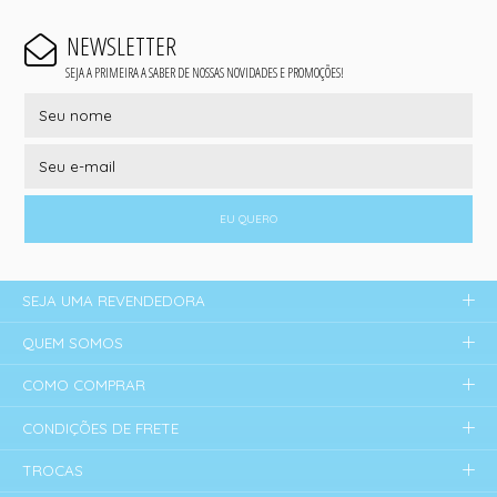
NEWSLETTER
SEJA A PRIMEIRA A SABER DE NOSSAS NOVIDADES E PROMOÇÕES!
EU QUERO
SEJA UMA REVENDEDORA
QUEM SOMOS
COMO COMPRAR
CONDIÇÕES DE FRETE
TROCAS