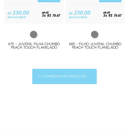
230,00
230,00
R$
em até
R$
em até
3x R$ 76,67
3x R$ 76,67
para uso próprio
para uso próprio
675 - JUVENIL FILHA CHUMBO
685 - FILHO JUVENIL CHUMBO
PEACH TOUCH FLANELADO
PEACH TOUCH FLANELADO
CARREGAR MAIS PRODUTOS