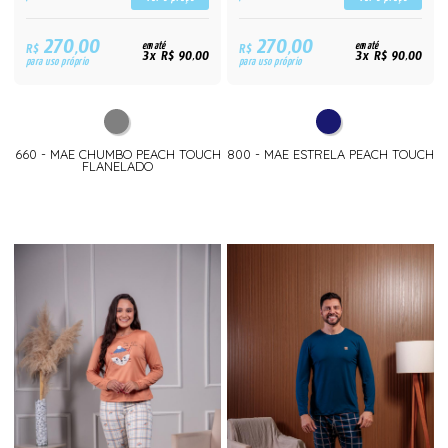
270,00
270,00
R$
em até
R$
em até
3x R$ 90,00
3x R$ 90,00
para uso próprio
para uso próprio
660 - MAE CHUMBO PEACH TOUCH
800 - MAE ESTRELA PEACH TOUCH
FLANELADO