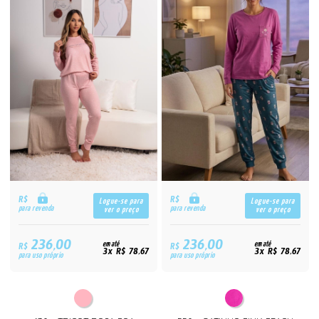
R$
R$
Logue-se para
Logue-se para
para revenda
para revenda
ver o preço
ver o preço
236,00
236,00
R$
em até
R$
em até
3x R$ 78,67
3x R$ 78,67
para uso próprio
para uso próprio