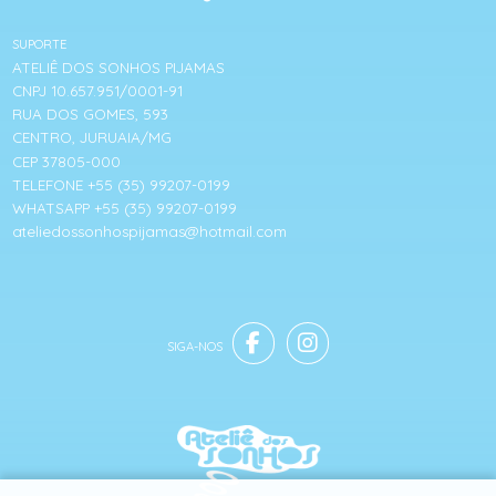
SUPORTE
ATELIÊ DOS SONHOS PIJAMAS
CNPJ 10.657.951/0001-91
RUA DOS GOMES, 593
CENTRO, JURUAIA/MG
CEP 37805-000
TELEFONE +55 (35) 99207-0199
WHATSAPP +55 (35) 99207-0199
ateliedossonhospijamas@hotmail.com