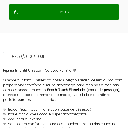
COMPRAR
DESCRIÇÃO DO PRODUTO
Pijama Infantil Unissex – Coleção Família 🤎
O modelo infantil unissex da nossa Coleção Família, desenvolvido para
proporcionar conforto e muito aconchego para meninos e meninas.
Confeccionado em tecido
Peach Touch Flanelado (toque de pêssego),
oferece um toque extremamente macio, aveludado e quentinho,
perfeito para os dias mais frios.
✨ Tecido Peach Touch Flanelado (toque de pêssego)
✨ Toque macio, aveludado e super aconchegante
✨ Ideal para o inverno
✨ Modelagem confortável para acompanhar a rotina das crianças