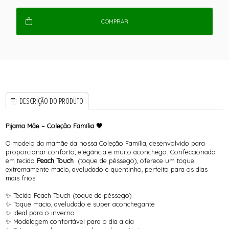
COMPRAR
DESCRIÇÃO DO PRODUTO
Pijama Mãe – Coleção Família 🤎
O modelo da mamãe da nossa Coleção Família, desenvolvido para
proporcionar conforto, elegância e muito aconchego. Confeccionado
em tecido
Peach Touch
(toque de pêssego), oferece um toque
extremamente macio, aveludado e quentinho, perfeito para os dias
mais frios.
✨ Tecido Peach Touch (toque de pêssego)
✨ Toque macio, aveludado e super aconchegante
✨ Ideal para o inverno
✨ Modelagem confortável para o dia a dia