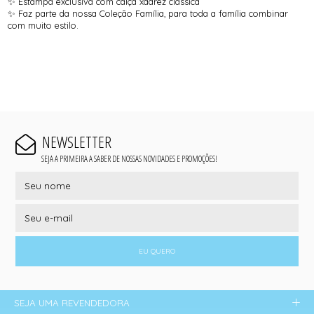
✨ Estampa exclusiva com calça xadrez clássica
✨ Faz parte da nossa Coleção Família, para toda a família combinar
com muito estilo.
NEWSLETTER
SEJA A PRIMEIRA A SABER DE NOSSAS NOVIDADES E PROMOÇÕES!
EU QUERO
SEJA UMA REVENDEDORA