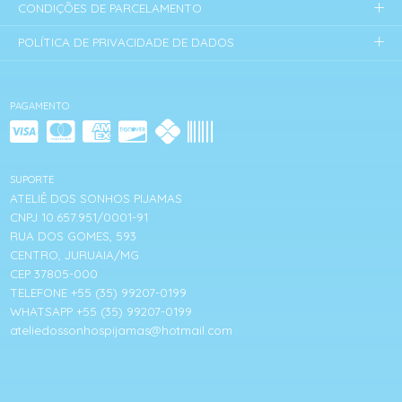
CONDIÇÕES DE PARCELAMENTO
POLÍTICA DE PRIVACIDADE DE DADOS
PAGAMENTO
SUPORTE
ATELIÊ DOS SONHOS PIJAMAS
CNPJ 10.657.951/0001-91
RUA DOS GOMES, 593
CENTRO, JURUAIA/MG
CEP 37805-000
TELEFONE +55 (35) 99207-0199
WHATSAPP +55 (35) 99207-0199
ateliedossonhospijamas@hotmail.com