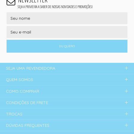
SEJA A PRIMEIRA A SABER DE NOSSAS NOVIDADES E PROMOÇÕES!
EU QUERO
SEJA UMA REVENDEDORA
QUEM SOMOS
COMO COMPRAR
CONDIÇÕES DE FRETE
TROCAS
DÚVIDAS FREQUENTES