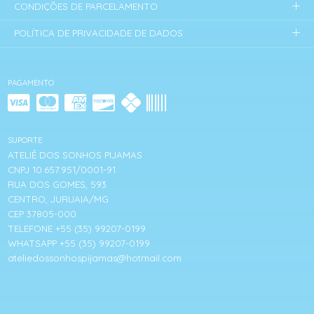
CONDIÇÕES DE PARCELAMENTO
POLÍTICA DE PRIVACIDADE DE DADOS
PAGAMENTO
SUPORTE
ATELIÊ DOS SONHOS PIJAMAS
CNPJ 10.657.951/0001-91
RUA DOS GOMES, 593
CENTRO, JURUAIA/MG
CEP 37805-000
TELEFONE +55 (35) 99207-0199
WHATSAPP +55 (35) 99207-0199
ateliedossonhospijamas@hotmail.com