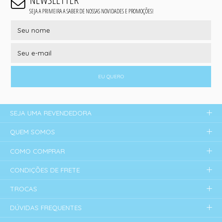
SEJA A PRIMEIRA A SABER DE NOSSAS NOVIDADES E PROMOÇÕES!
EU QUERO
SEJA UMA REVENDEDORA
QUEM SOMOS
COMO COMPRAR
CONDIÇÕES DE FRETE
TROCAS
DÚVIDAS FREQUENTES