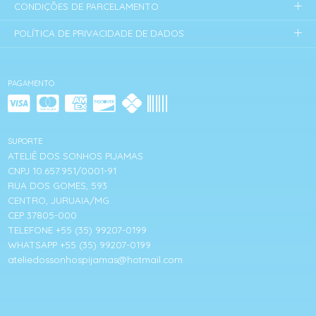
CONDIÇÕES DE PARCELAMENTO
POLÍTICA DE PRIVACIDADE DE DADOS
PAGAMENTO
SUPORTE
ATELIÊ DOS SONHOS PIJAMAS
CNPJ 10.657.951/0001-91
RUA DOS GOMES, 593
CENTRO, JURUAIA/MG
CEP 37805-000
TELEFONE +55 (35) 99207-0199
WHATSAPP +55 (35) 99207-0199
ateliedossonhospijamas@hotmail.com