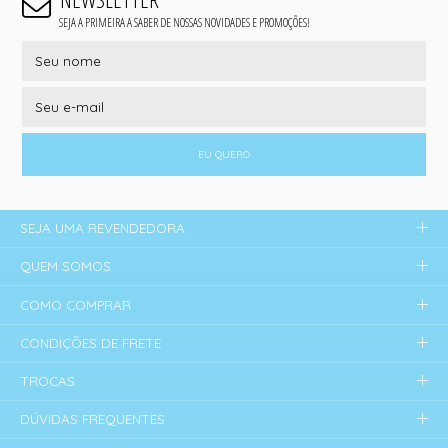
SEJA A PRIMEIRA A SABER DE NOSSAS NOVIDADES E PROMOÇÕES!
EU QUERO
SEJA UMA REVENDEDORA
QUEM SOMOS
COMO COMPRAR
CONDIÇÕES DE FRETE
TROCAS
DÚVIDAS FREQUENTES