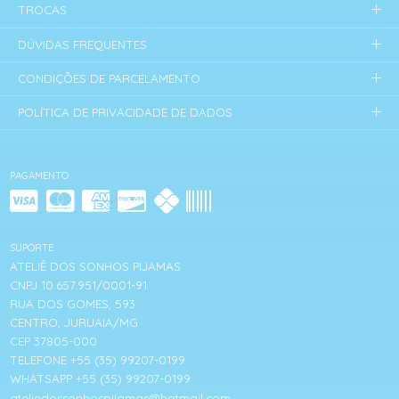
TROCAS
DÚVIDAS FREQUENTES
CONDIÇÕES DE PARCELAMENTO
POLÍTICA DE PRIVACIDADE DE DADOS
PAGAMENTO
SUPORTE
ATELIÊ DOS SONHOS PIJAMAS
CNPJ 10.657.951/0001-91
RUA DOS GOMES, 593
CENTRO, JURUAIA/MG
CEP 37805-000
TELEFONE +55 (35) 99207-0199
WHATSAPP +55 (35) 99207-0199
ateliedossonhospijamas@hotmail.com