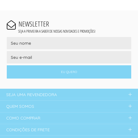
NEWSLETTER
SEJA A PRIMEIRA A SABER DE NOSSAS NOVIDADES E PROMOÇÕES!
EU QUERO
SEJA UMA REVENDEDORA
QUEM SOMOS
COMO COMPRAR
CONDIÇÕES DE FRETE