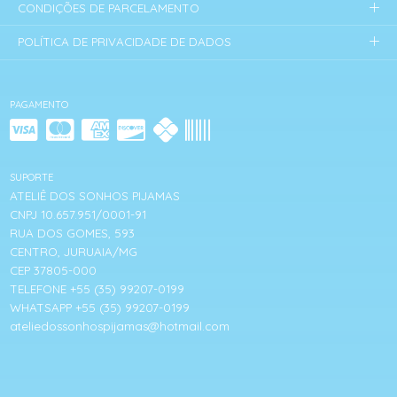
CONDIÇÕES DE PARCELAMENTO
POLÍTICA DE PRIVACIDADE DE DADOS
PAGAMENTO
SUPORTE
ATELIÊ DOS SONHOS PIJAMAS
CNPJ 10.657.951/0001-91
RUA DOS GOMES, 593
CENTRO, JURUAIA/MG
CEP 37805-000
TELEFONE +55 (35) 99207-0199
WHATSAPP +55 (35) 99207-0199
ateliedossonhospijamas@hotmail.com