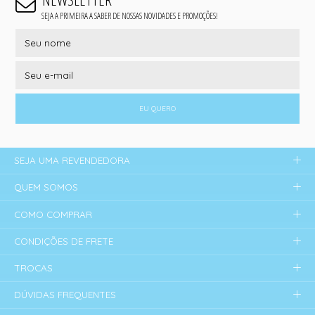
SEJA A PRIMEIRA A SABER DE NOSSAS NOVIDADES E PROMOÇÕES!
EU QUERO
SEJA UMA REVENDEDORA
QUEM SOMOS
COMO COMPRAR
CONDIÇÕES DE FRETE
TROCAS
DÚVIDAS FREQUENTES