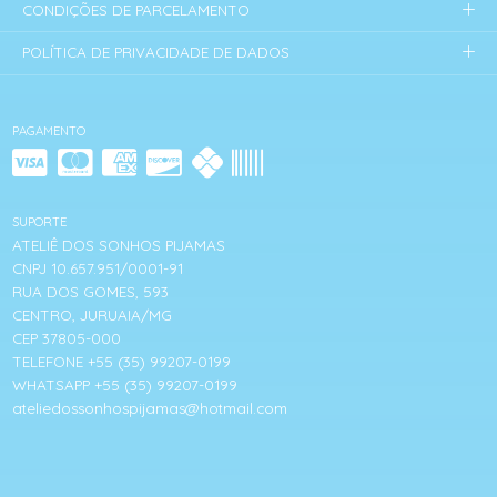
CONDIÇÕES DE PARCELAMENTO
POLÍTICA DE PRIVACIDADE DE DADOS
PAGAMENTO
SUPORTE
ATELIÊ DOS SONHOS PIJAMAS
CNPJ 10.657.951/0001-91
RUA DOS GOMES, 593
CENTRO, JURUAIA/MG
CEP 37805-000
TELEFONE +55 (35) 99207-0199
WHATSAPP +55 (35) 99207-0199
ateliedossonhospijamas@hotmail.com