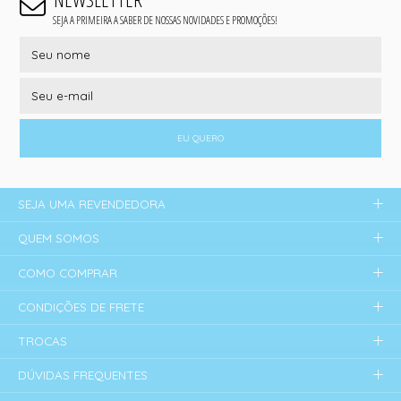
SEJA A PRIMEIRA A SABER DE NOSSAS NOVIDADES E PROMOÇÕES!
EU QUERO
SEJA UMA REVENDEDORA
QUEM SOMOS
COMO COMPRAR
CONDIÇÕES DE FRETE
TROCAS
DÚVIDAS FREQUENTES