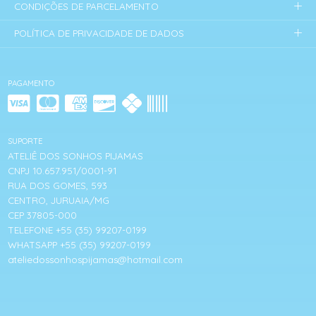
CONDIÇÕES DE PARCELAMENTO
POLÍTICA DE PRIVACIDADE DE DADOS
PAGAMENTO
SUPORTE
ATELIÊ DOS SONHOS PIJAMAS
CNPJ 10.657.951/0001-91
RUA DOS GOMES, 593
CENTRO, JURUAIA/MG
CEP 37805-000
TELEFONE +55 (35) 99207-0199
WHATSAPP +55 (35) 99207-0199
ateliedossonhospijamas@hotmail.com