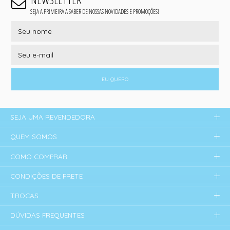
SEJA A PRIMEIRA A SABER DE NOSSAS NOVIDADES E PROMOÇÕES!
EU QUERO
SEJA UMA REVENDEDORA
QUEM SOMOS
COMO COMPRAR
CONDIÇÕES DE FRETE
TROCAS
DÚVIDAS FREQUENTES