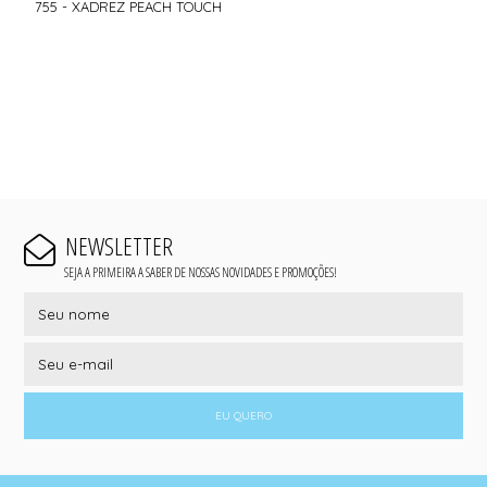
755 - XADREZ PEACH TOUCH
NEWSLETTER
SEJA A PRIMEIRA A SABER DE NOSSAS NOVIDADES E PROMOÇÕES!
EU QUERO