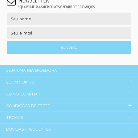
SEJA A PRIMEIRA A SABER DE NOSSAS NOVIDADES E PROMOÇÕES!
EU QUERO
SEJA UMA REVENDEDORA
QUEM SOMOS
COMO COMPRAR
CONDIÇÕES DE FRETE
TROCAS
DÚVIDAS FREQUENTES