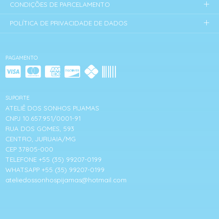
CONDIÇÕES DE PARCELAMENTO
POLÍTICA DE PRIVACIDADE DE DADOS
PAGAMENTO
SUPORTE
ATELIÊ DOS SONHOS PIJAMAS
CNPJ 10.657.951/0001-91
RUA DOS GOMES, 593
CENTRO, JURUAIA/MG
CEP 37805-000
TELEFONE +55 (35) 99207-0199
WHATSAPP +55 (35) 99207-0199
ateliedossonhospijamas@hotmail.com