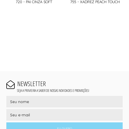
720 - PAI CINZA SOFT
755 - XADREZ PEACH TOUCH
NEWSLETTER
SEJA A PRIMEIRA A SABER DE NOSSAS NOVIDADES E PROMOÇÕES!
EU QUERO