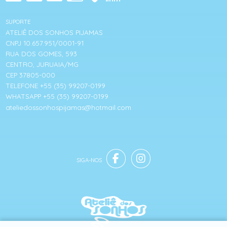
SUPORTE
ATELIÊ DOS SONHOS PIJAMAS
CNPJ 10.657.951/0001-91
RUA DOS GOMES, 593
CENTRO, JURUAIA/MG
CEP 37805-000
TELEFONE +55 (35) 99207-0199
WHATSAPP +55 (35) 99207-0199
ateliedossonhospijamas@hotmail.com