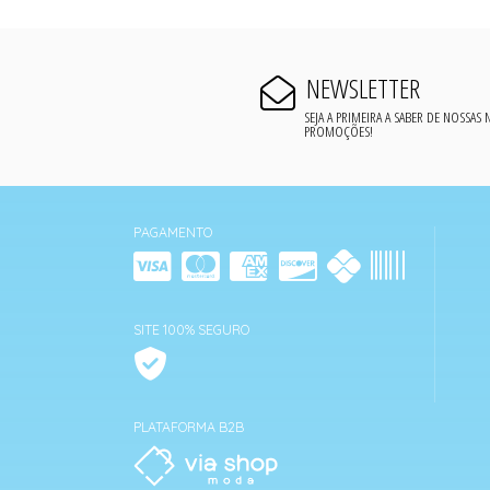
NEWSLETTER
SEJA A PRIMEIRA A SABER DE NOSSAS
PROMOÇÕES!
PAGAMENTO
SITE 100% SEGURO
PLATAFORMA B2B