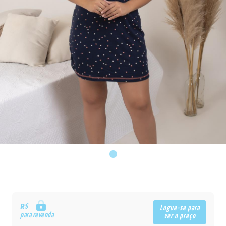
R$
Logue-se para
para revenda
ver o preço