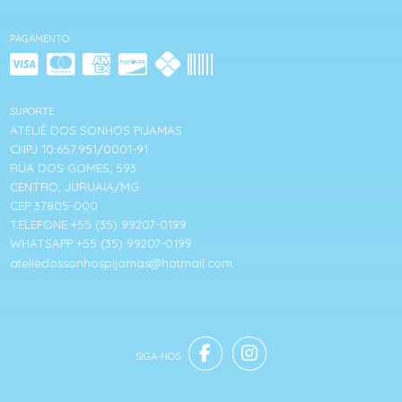
PAGAMENTO
SUPORTE
ATELIÊ DOS SONHOS PIJAMAS
CNPJ 10.657.951/0001-91
RUA DOS GOMES, 593
CENTRO, JURUAIA/MG
CEP 37805-000
TELEFONE +55 (35) 99207-0199
WHATSAPP +55 (35) 99207-0199
ateliedossonhospijamas@hotmail.com